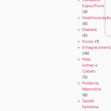
Específicos
(4)
Desintoxicaçã
(6)
Diabete
(5)
Dores
(1)
Emagreciment
(16)
Pele,
Unhas e
Cabelo
(5)
Potência
Masculina
(8)
Saúde
Feminina