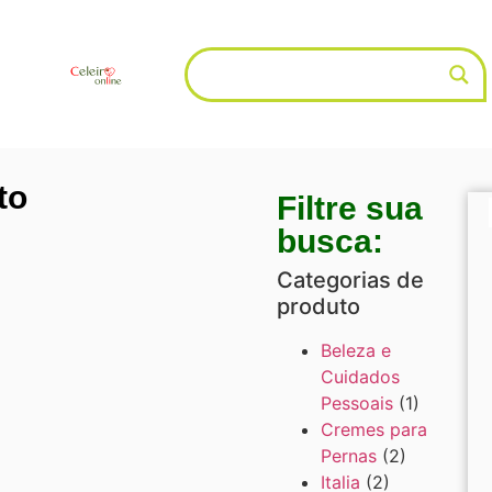
to
Filtre sua
busca:
Categorias de
produto
Beleza e
Cuidados
Pessoais
(1)
Cremes para
Pernas
(2)
Italia
(2)