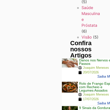
(5)
Saúde
Masculina
e
Próstata
(6)
Visão
(5)
Confira
nossos
Artigos
Danos nos Nervos 
Passos
Joaquim Meneses
20/07/2026
Saiba Ma
Rolo de Frango Esp
com Recheio e
Legumes Assados
Joaquim Meneses
17/07/2026
Saiba Ma
9 Sinais da Gordur