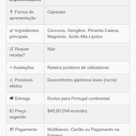
💊 Forma de
Cápsulas
apresentação
🌿 Ingredientes
Cúrcuma, Gengibre, Pimenta Caiena,
principais
Magnésio, Ácido Alfa-Lipoico
🛒 Requer
Não
receita?
⭐ Avaliações
Relatos positivos de utilizadores
⚠️ Possíveis
Desconfortos gástricos leves (raros)
efeitos
🚚 Entrega
Envios para Portugal continental
💶 Preço
$49,00 (IVA incluído)
sugerido
💳 Pagamento
Multibanco, Cartão ou Pagamento na
Entrega