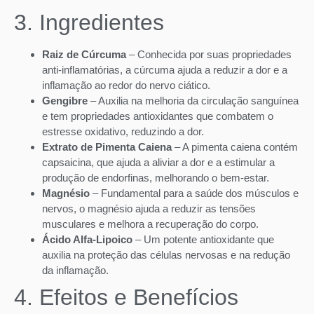
3. Ingredientes
Raiz de Cúrcuma
– Conhecida por suas propriedades
anti-inflamatórias, a cúrcuma ajuda a reduzir a dor e a
inflamação ao redor do nervo ciático.
Gengibre
– Auxilia na melhoria da circulação sanguínea
e tem propriedades antioxidantes que combatem o
estresse oxidativo, reduzindo a dor.
Extrato de Pimenta Caiena
– A pimenta caiena contém
capsaicina, que ajuda a aliviar a dor e a estimular a
produção de endorfinas, melhorando o bem-estar.
Magnésio
– Fundamental para a saúde dos músculos e
nervos, o magnésio ajuda a reduzir as tensões
musculares e melhora a recuperação do corpo.
Ácido Alfa-Lipoico
– Um potente antioxidante que
auxilia na proteção das células nervosas e na redução
da inflamação.
4. Efeitos e Benefícios