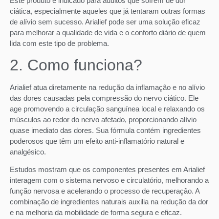
Este produto é indicado para adultos que sofrem de dor
ciática, especialmente aqueles que já tentaram outras formas
de alívio sem sucesso. Arialief pode ser uma solução eficaz
para melhorar a qualidade de vida e o conforto diário de quem
lida com este tipo de problema.
2. Como funciona?
Arialief atua diretamente na redução da inflamação e no alívio
das dores causadas pela compressão do nervo ciático. Ele
age promovendo a circulação sanguínea local e relaxando os
músculos ao redor do nervo afetado, proporcionando alívio
quase imediato das dores. Sua fórmula contém ingredientes
poderosos que têm um efeito anti-inflamatório natural e
analgésico.
Estudos mostram que os componentes presentes em Arialief
interagem com o sistema nervoso e circulatório, melhorando a
função nervosa e acelerando o processo de recuperação. A
combinação de ingredientes naturais auxilia na redução da dor
e na melhoria da mobilidade de forma segura e eficaz.