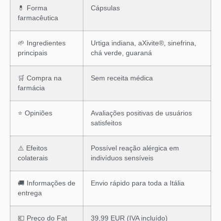
💊 Forma
Cápsulas
farmacêutica
🌱 Ingredientes
Urtiga indiana, aXivite®, sinefrina,
principais
chá verde, guaraná
🛒 Compra na
Sem receita médica
farmácia
⭐ Opiniões
Avaliações positivas de usuários
satisfeitos
⚠️ Efeitos
Possível reação alérgica em
colaterais
indivíduos sensíveis
🚚 Informações de
Envio rápido para toda a Itália
entrega
💶 Preço do Fat
39,99 EUR (IVA incluído)