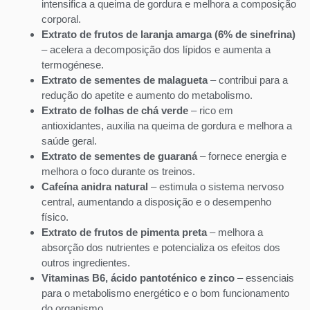
intensifica a queima de gordura e melhora a composição
corporal.
Extrato de frutos de laranja amarga (6% de sinefrina)
– acelera a decomposição dos lípidos e aumenta a
termogénese.
Extrato de sementes de malagueta
– contribui para a
redução do apetite e aumento do metabolismo.
Extrato de folhas de chá verde
– rico em
antioxidantes, auxilia na queima de gordura e melhora a
saúde geral.
Extrato de sementes de guaraná
– fornece energia e
melhora o foco durante os treinos.
Cafeína anidra natural
– estimula o sistema nervoso
central, aumentando a disposição e o desempenho
físico.
Extrato de frutos de pimenta preta
– melhora a
absorção dos nutrientes e potencializa os efeitos dos
outros ingredientes.
Vitaminas B6, ácido pantoténico e zinco
– essenciais
para o metabolismo energético e o bom funcionamento
do organismo.