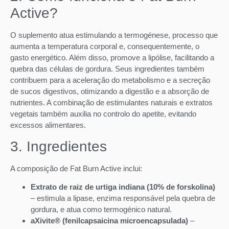
Active?
O suplemento atua estimulando a termogénese, processo que
aumenta a temperatura corporal e, consequentemente, o
gasto energético. Além disso, promove a lipólise, facilitando a
quebra das células de gordura. Seus ingredientes também
contribuem para a aceleração do metabolismo e a secreção
de sucos digestivos, otimizando a digestão e a absorção de
nutrientes. A combinação de estimulantes naturais e extratos
vegetais também auxilia no controlo do apetite, evitando
excessos alimentares.
3. Ingredientes
A composição de Fat Burn Active inclui:
Extrato de raiz de urtiga indiana (10% de forskolina)
– estimula a lipase, enzima responsável pela quebra de
gordura, e atua como termogénico natural.
aXivite® (fenilcapsaicina microencapsulada)
–