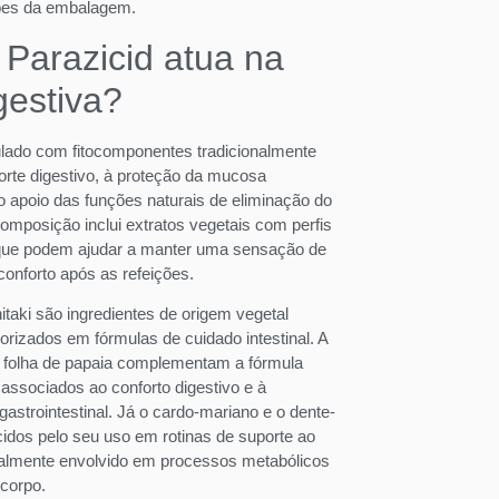
ões da embalagem.
Parazicid atua na
gestiva?
ulado com fitocomponentes tradicionalmente
rte digestivo, à proteção da mucosa
ao apoio das funções naturais de eliminação do
omposição inclui extratos vegetais com perfis
ue podem ajudar a manter uma sensação de
 conforto após as refeições.
itaki são ingredientes de origem vegetal
orizados em fórmulas de cuidado intestinal. A
e a folha de papaia complementam a fórmula
ssociados ao conforto digestivo e à
gastrointestinal. Já o cardo-mariano e o dente-
idos pelo seu uso em rotinas de suporte ao
ralmente envolvido em processos metabólicos
corpo.