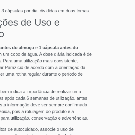
 3 cápsulas por dia, divididas em duas tomas.
uções de Uso e
o
 antes do almoço
e
1 cápsula antes do
 um copo de água. A dose diária indicada é de
a
. Para uma utilização mais consistente,
r Parazicid de acordo com a orientação da
 uma rotina regular durante o período de
mbém indica a importância de realizar uma
s após cada 6 semanas de utilização, antes
. Esta informação deve ser sempre confirmada
ida, pois a rotulagem do produto é a
l para utilização, conservação e advertências.
tos de autocuidado, associe o uso de