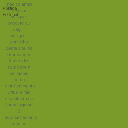
–
médico antes
Política
de usar
Editorial
qualquer
produto ou
seguir
qualquer
conselho
deste site. As
informações
fornecidas
aqui devem
ser vistas
como
entretenimento
virtual e não
substituem de
forma alguma
o
aconselhamento
médico