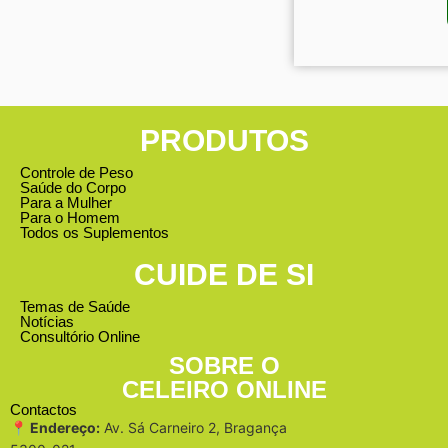
PRODUTOS
Controle de Peso
Saúde do Corpo
Para a Mulher
Para o Homem
Todos os Suplementos
CUIDE DE SI
Temas de Saúde
Notícias
Consultório Online
SOBRE O
CELEIRO ONLINE
Contactos
📍 Endereço:
Av. Sá Carneiro 2, Bragança