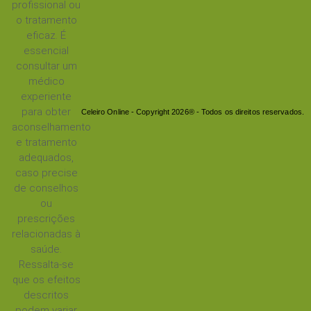
profissional ou
o tratamento
eficaz. É
essencial
consultar um
médico
experiente
para obter
Celeiro Online - Copyright 2026® - Todos os direitos reservados.
aconselhamento
e tratamento
adequados,
caso precise
de conselhos
ou
prescrições
relacionadas à
saúde.
Ressalta-se
que os efeitos
descritos
podem variar