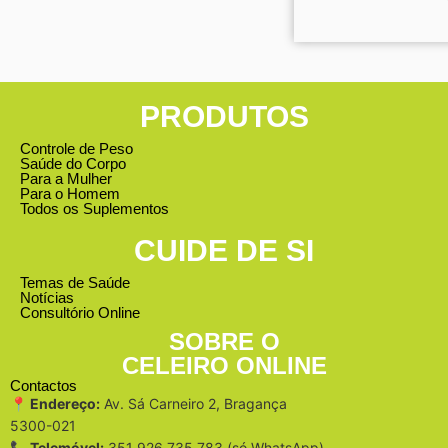
PRODUTOS
Controle de Peso
Saúde do Corpo
Para a Mulher
Para o Homem
Todos os Suplementos
CUIDE DE SI
Temas de Saúde
Notícias
Consultório Online
SOBRE O
CELEIRO ONLINE
Contactos
📍 Endereço:
Av. Sá Carneiro 2, Bragança
5300-021
📞 Telemóvel:
351 926 735 783 (só WhatsApp)