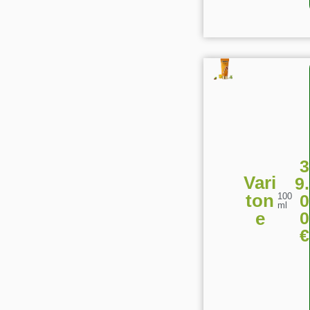
3
Vari
9.
ton
0
100
ml
0
e
€