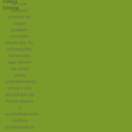
Política
de usar
Editorial
qualquer
produto ou
seguir
qualquer
conselho
deste site. As
informações
fornecidas
aqui devem
ser vistas
como
entretenimento
virtual e não
substituem de
forma alguma
o
aconselhamento
médico
profissional ou