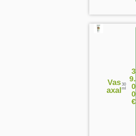
3
9.
Vas
0
30
axal
ml
0
€