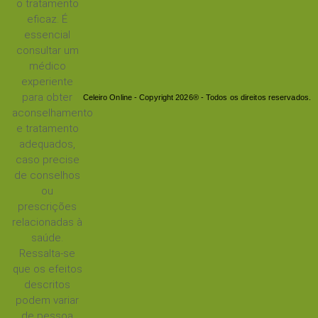
o tratamento
eficaz. É
essencial
consultar um
médico
experiente
para obter
Celeiro Online - Copyright 2026® - Todos os direitos reservados.
aconselhamento
e tratamento
adequados,
caso precise
de conselhos
ou
prescrições
relacionadas à
saúde.
Ressalta-se
que os efeitos
descritos
podem variar
de pessoa