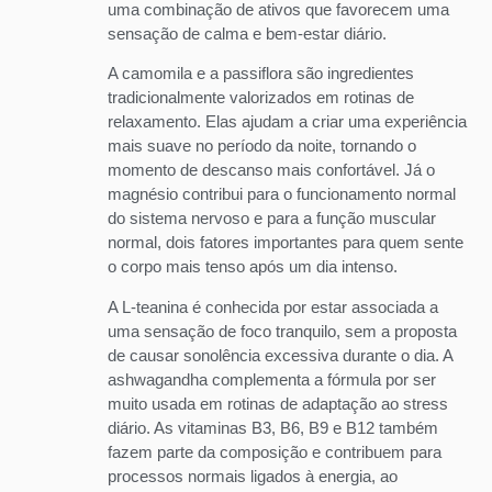
uma combinação de ativos que favorecem uma
sensação de calma e bem-estar diário.
A camomila e a passiflora são ingredientes
tradicionalmente valorizados em rotinas de
relaxamento. Elas ajudam a criar uma experiência
mais suave no período da noite, tornando o
momento de descanso mais confortável. Já o
magnésio contribui para o funcionamento normal
do sistema nervoso e para a função muscular
normal, dois fatores importantes para quem sente
o corpo mais tenso após um dia intenso.
A L-teanina é conhecida por estar associada a
uma sensação de foco tranquilo, sem a proposta
de causar sonolência excessiva durante o dia. A
ashwagandha complementa a fórmula por ser
muito usada em rotinas de adaptação ao stress
diário. As vitaminas B3, B6, B9 e B12 também
fazem parte da composição e contribuem para
processos normais ligados à energia, ao