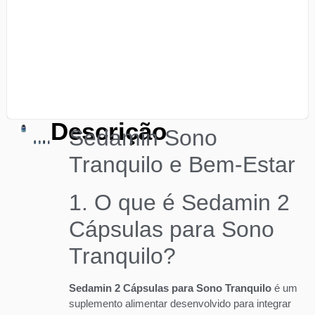
Descrição
Sedamin Sono
Tranquilo e Bem-Estar
1. O que é Sedamin 2
Cápsulas para Sono
Tranquilo?
Sedamin 2 Cápsulas para Sono Tranquilo
é um
suplemento alimentar desenvolvido para integrar