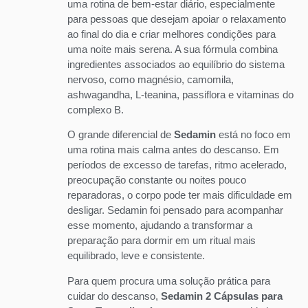
uma rotina de bem-estar diário, especialmente
para pessoas que desejam apoiar o relaxamento
ao final do dia e criar melhores condições para
uma noite mais serena. A sua fórmula combina
ingredientes associados ao equilíbrio do sistema
nervoso, como magnésio, camomila,
ashwagandha, L-teanina, passiflora e vitaminas do
complexo B.
O grande diferencial de
Sedamin
está no foco em
uma rotina mais calma antes do descanso. Em
períodos de excesso de tarefas, ritmo acelerado,
preocupação constante ou noites pouco
reparadoras, o corpo pode ter mais dificuldade em
desligar. Sedamin foi pensado para acompanhar
esse momento, ajudando a transformar a
preparação para dormir em um ritual mais
equilibrado, leve e consistente.
Para quem procura uma solução prática para
cuidar do descanso,
Sedamin 2 Cápsulas para