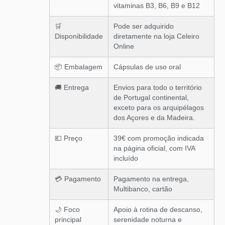
vitaminas B3, B6, B9 e B12
🛒
Pode ser adquirido
Disponibilidade
diretamente na loja Celeiro
Online
📦 Embalagem
Cápsulas de uso oral
🚚 Entrega
Envios para todo o território
de Portugal continental,
exceto para os arquipélagos
dos Açores e da Madeira.
💶 Preço
39€ com promoção indicada
na página oficial, com IVA
incluído
💳 Pagamento
Pagamento na entrega,
Multibanco, cartão
🌙 Foco
Apoio à rotina de descanso,
principal
serenidade noturna e