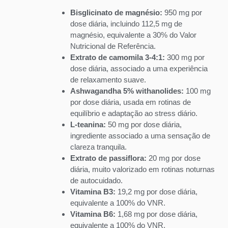
Bisglicinato de magnésio:
950 mg por
dose diária, incluindo 112,5 mg de
magnésio, equivalente a 30% do Valor
Nutricional de Referência.
Extrato de camomila 3-4:1:
300 mg por
dose diária, associado a uma experiência
de relaxamento suave.
Ashwagandha 5% withanolides:
100 mg
por dose diária, usada em rotinas de
equilíbrio e adaptação ao stress diário.
L-teanina:
50 mg por dose diária,
ingrediente associado a uma sensação de
clareza tranquila.
Extrato de passiflora:
20 mg por dose
diária, muito valorizado em rotinas noturnas
de autocuidado.
Vitamina B3:
19,2 mg por dose diária,
equivalente a 100% do VNR.
Vitamina B6:
1,68 mg por dose diária,
equivalente a 100% do VNR.