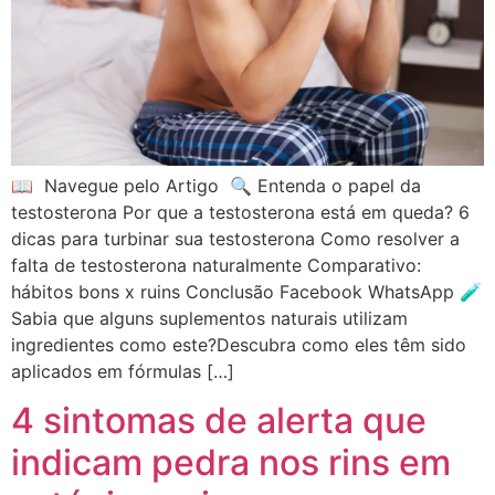
📖 Navegue pelo Artigo 🔍 Entenda o papel da
testosterona Por que a testosterona está em queda? 6
dicas para turbinar sua testosterona Como resolver a
falta de testosterona naturalmente Comparativo:
hábitos bons x ruins Conclusão Facebook WhatsApp 🧪
Sabia que alguns suplementos naturais utilizam
ingredientes como este?Descubra como eles têm sido
aplicados em fórmulas […]
4 sintomas de alerta que
indicam pedra nos rins em