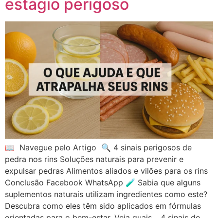
estágio perigoso
📖 Navegue pelo Artigo 🔍 4 sinais perigosos de
pedra nos rins Soluções naturais para prevenir e
expulsar pedras Alimentos aliados e vilões para os rins
Conclusão Facebook WhatsApp 🧪 Sabia que alguns
suplementos naturais utilizam ingredientes como este?
Descubra como eles têm sido aplicados em fórmulas
orientadas para o bem-estar. Veja quais… 4 sinais de