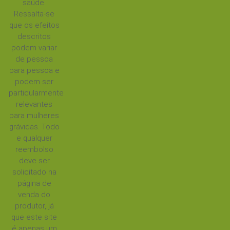
saúde.
Ressalta-se
que os efeitos
descritos
podem variar
de pessoa
para pessoa e
podem ser
particularmente
relevantes
para mulheres
grávidas. Todo
e qualquer
reembolso
deve ser
solicitado na
página de
venda do
produtor, já
que este site
é apenas um