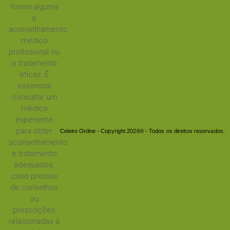
forma alguma
o
aconselhamento
médico
profissional ou
o tratamento
eficaz. É
essencial
consultar um
médico
experiente
para obter
Celeiro Online - Copyright 2026® - Todos os direitos reservados.
aconselhamento
e tratamento
adequados,
caso precise
de conselhos
ou
prescrições
relacionadas à