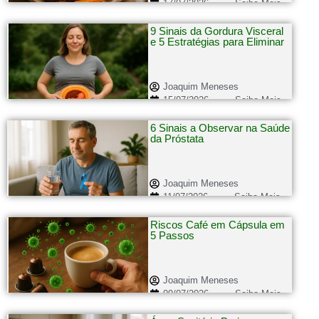
17/07/2026
Saiba Mais...
9 Sinais da Gordura Visceral
e 5 Estratégias para Eliminar
Joaquim Meneses
15/07/2026
Saiba Mais...
6 Sinais a Observar na Saúde
da Próstata
Joaquim Meneses
11/07/2026
Saiba Mais...
Riscos Café em Cápsula em
5 Passos
Joaquim Meneses
09/07/2026
Saiba Mais...