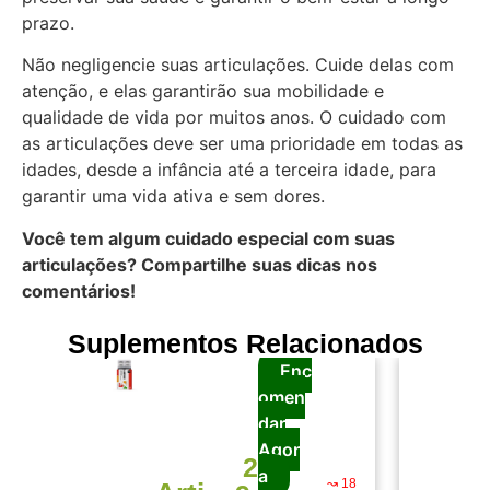
prazo.
Não negligencie suas articulações. Cuide delas com
atenção, e elas garantirão sua mobilidade e
qualidade de vida por muitos anos. O cuidado com
as articulações deve ser uma prioridade em todas as
idades, desde a infância até a terceira idade, para
garantir uma vida ativa e sem dores.
Você tem algum cuidado especial com suas
articulações? Compartilhe suas dicas nos
comentários!
Suplementos Relacionados
Enc
omen
dar
Agor
2
a
↝ 18