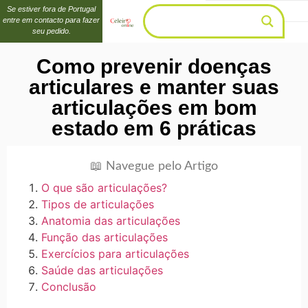
Se estiver fora de Portugal
entre em contacto para fazer
seu pedido.
Como prevenir doenças
articulares e manter suas
articulações em bom
estado em 6 práticas
📖 Navegue pelo Artigo
O que são articulações?
Tipos de articulações
Anatomia das articulações
Função das articulações
Exercícios para articulações
Saúde das articulações
Conclusão