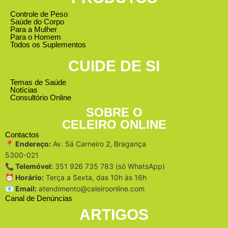
Controle de Peso
Saúde do Corpo
Para a Mulher
Para o Homem
Todos os Suplementos
CUIDE DE SI
Temas de Saúde
Notícias
Consultório Online
SOBRE O
CELEIRO ONLINE
Contactos
📍 Endereço:
Av. Sá Carneiro 2, Bragança
5300-021
📞 Telemóvel:
351 926 735 783 (só WhatsApp)
⏰ Horário:
Terça a Sexta, das 10h às 16h
📧 Email:
atendimento@celeiroonline.com
Canal de Denúncias
ARTIGOS