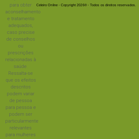
para obter
Celeiro Online - Copyright 2026® - Todos os direitos reservados.
aconselhamento
e tratamento
adequados,
caso precise
de conselhos
ou
prescrições
relacionadas à
saúde.
Ressalta-se
que os efeitos
descritos
podem variar
de pessoa
para pessoa e
podem ser
particularmente
relevantes
para mulheres