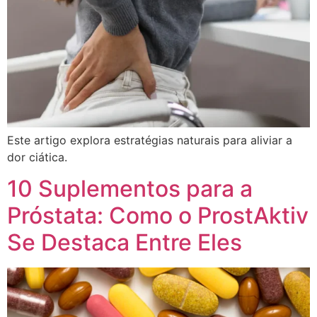
Este artigo explora estratégias naturais para aliviar a
dor ciática.
10 Suplementos para a
Próstata: Como o ProstAktiv
Se Destaca Entre Eles