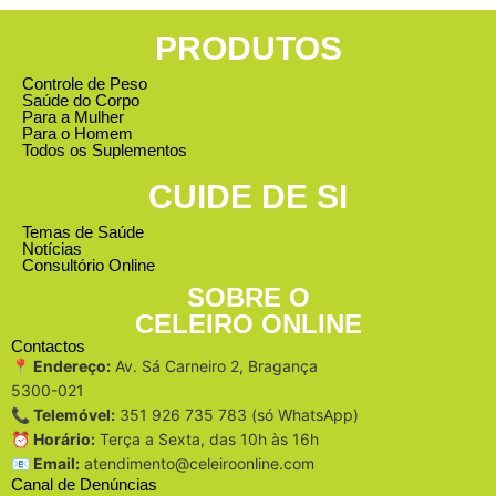
PRODUTOS
Controle de Peso
Saúde do Corpo
Para a Mulher
Para o Homem
Todos os Suplementos
CUIDE DE SI
Temas de Saúde
Notícias
Consultório Online
SOBRE O
CELEIRO ONLINE
Contactos
📍 Endereço:
Av. Sá Carneiro 2, Bragança
5300-021
📞 Telemóvel:
351 926 735 783 (só WhatsApp)
⏰ Horário:
Terça a Sexta, das 10h às 16h
📧 Email:
atendimento@celeiroonline.com
Canal de Denúncias