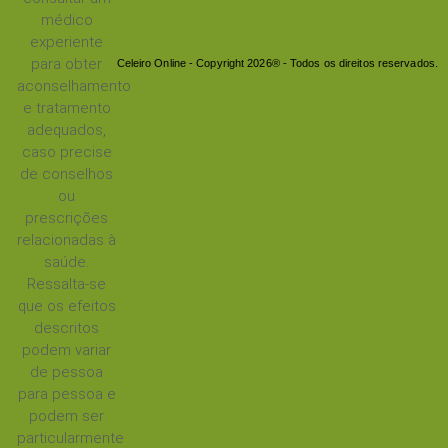
médico
experiente
para obter
Celeiro Online - Copyright 2026® - Todos os direitos reservados.
aconselhamento
e tratamento
adequados,
caso precise
de conselhos
ou
prescrições
relacionadas à
saúde.
Ressalta-se
que os efeitos
descritos
podem variar
de pessoa
para pessoa e
podem ser
particularmente