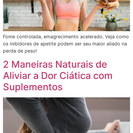
Fome controlada, emagrecimento acelerado. Veja como
os inibidores de apetite podem ser seu maior aliado na
perda de peso!
2 Maneiras Naturais de
Aliviar a Dor Ciática com
Suplementos