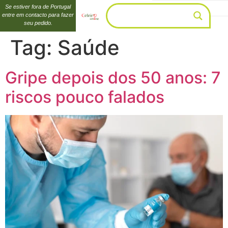
Se estiver fora de Portugal
entre em contacto para fazer
seu pedido.
Tag:
Saúde
Gripe depois dos 50 anos: 7
riscos pouco falados