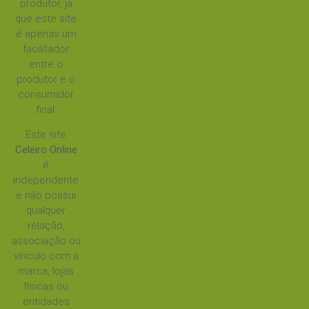
produtor, já
que este site
é apenas um
facilitador
entre o
produtor e o
consumidor
final.
Este site
Celeiro Online
é
independente
e não possui
qualquer
relação,
associação ou
vínculo com a
marca, lojas
físicas ou
entidades