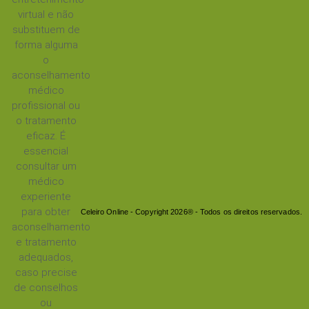
virtual e não
substituem de
forma alguma
o
aconselhamento
médico
profissional ou
o tratamento
eficaz. É
essencial
consultar um
médico
experiente
para obter
Celeiro Online - Copyright 2026® - Todos os direitos reservados.
aconselhamento
e tratamento
adequados,
caso precise
de conselhos
ou