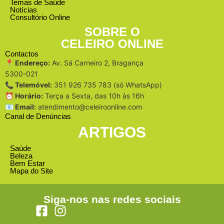
Temas de Saúde
Notícias
Consultório Online
SOBRE O
CELEIRO ONLINE
Contactos
📍 Endereço:
Av. Sá Carneiro 2, Bragança
5300-021
📞 Telemóvel:
351 926 735 783 (só WhatsApp)
⏰ Horário:
Terça a Sexta, das 10h às 16h
📧 Email:
atendimento@celeiroonline.com
Canal de Denúncias
ARTIGOS
Saúde
Beleza
Bem Estar
Mapa do Site
Siga-nos nas redes sociais