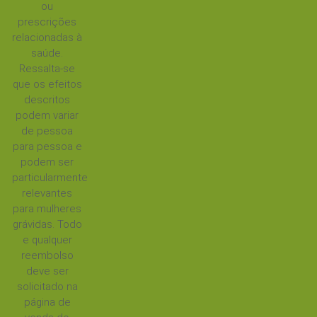
ou
prescrições
relacionadas à
saúde.
Ressalta-se
que os efeitos
descritos
podem variar
de pessoa
para pessoa e
podem ser
particularmente
relevantes
para mulheres
grávidas. Todo
e qualquer
reembolso
deve ser
solicitado na
página de