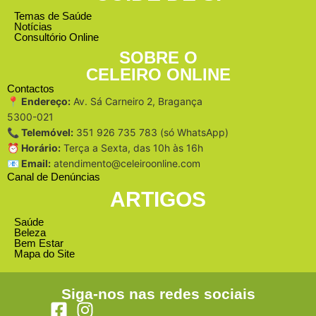
Temas de Saúde
Notícias
Consultório Online
SOBRE O
CELEIRO ONLINE
Contactos
📍 Endereço:
Av. Sá Carneiro 2, Bragança
5300-021
📞 Telemóvel:
351 926 735 783 (só WhatsApp)
⏰ Horário:
Terça a Sexta, das 10h às 16h
📧 Email:
atendimento@celeiroonline.com
Canal de Denúncias
ARTIGOS
Saúde
Beleza
Bem Estar
Mapa do Site
Siga-nos nas redes sociais