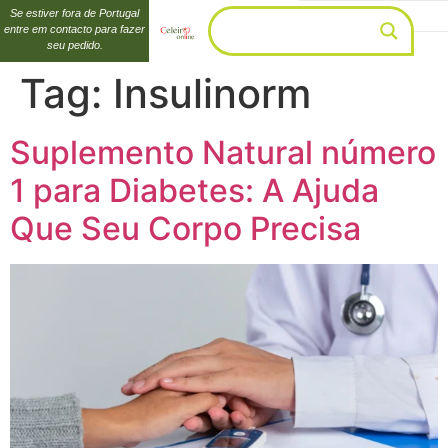
Se estiver fora de Portugal
entre em contacto para fazer
seu pedido.
Tag:
Insulinorm
Suplemento Natural número
1 para Diabetes: A Ajuda
Que Seu Corpo Precisa