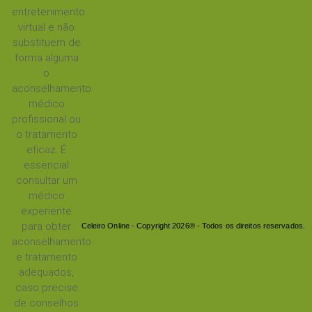
entretenimento
virtual e não
substituem de
forma alguma
o
aconselhamento
médico
profissional ou
o tratamento
eficaz. É
essencial
consultar um
médico
experiente
para obter
Celeiro Online - Copyright 2026® - Todos os direitos reservados.
aconselhamento
e tratamento
adequados,
caso precise
de conselhos