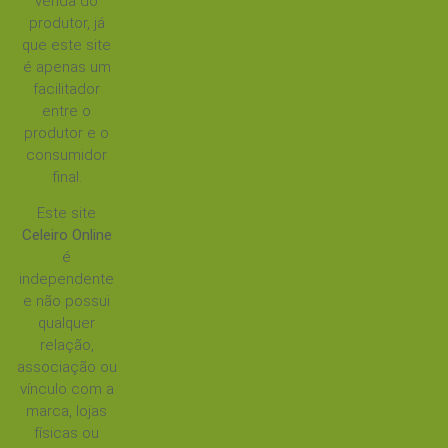
venda do
produtor, já
que este site
é apenas um
facilitador
entre o
produtor e o
consumidor
final.
Este site
Celeiro Online
é
independente
e não possui
qualquer
relação,
associação ou
vínculo com a
marca, lojas
físicas ou