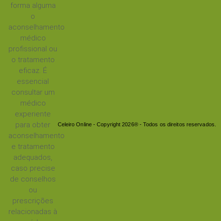
forma alguma
o
aconselhamento
médico
profissional ou
o tratamento
eficaz. É
essencial
consultar um
médico
experiente
para obter
Celeiro Online - Copyright 2026® - Todos os direitos reservados.
aconselhamento
e tratamento
adequados,
caso precise
de conselhos
ou
prescrições
relacionadas à