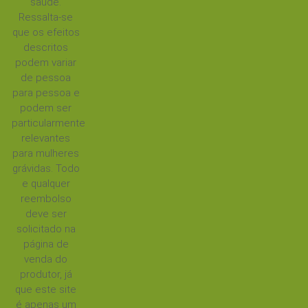
saúde.
Ressalta-se
que os efeitos
descritos
podem variar
de pessoa
para pessoa e
podem ser
particularmente
relevantes
para mulheres
grávidas. Todo
e qualquer
reembolso
deve ser
solicitado na
página de
venda do
produtor, já
que este site
é apenas um