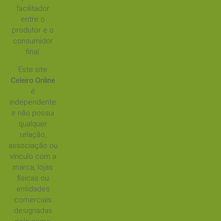
facilitador
entre o
produtor e o
consumidor
final.
Este site
Celeiro Online
é
independente
e não possui
qualquer
relação,
associação ou
vínculo com a
marca, lojas
físicas ou
entidades
comerciais
designadas