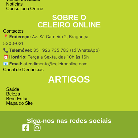
Notícias
Consultório Online
SOBRE O
CELEIRO ONLINE
Contactos
📍 Endereço:
Av. Sá Carneiro 2, Bragança
5300-021
📞 Telemóvel:
351 926 735 783 (só WhatsApp)
⏰ Horário:
Terça a Sexta, das 10h às 16h
📧 Email:
atendimento@celeiroonline.com
Canal de Denúncias
ARTIGOS
Saúde
Beleza
Bem Estar
Mapa do Site
Siga-nos nas redes sociais