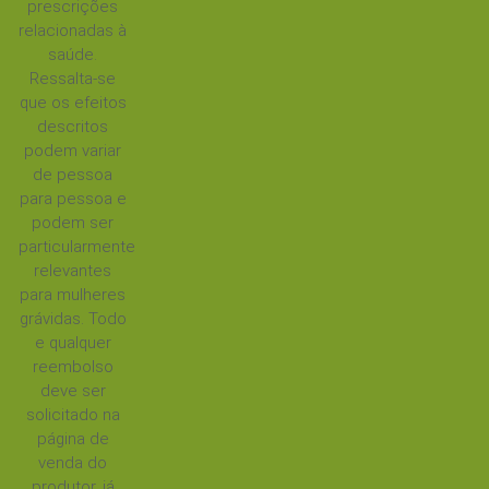
prescrições
relacionadas à
saúde.
Ressalta-se
que os efeitos
descritos
podem variar
de pessoa
para pessoa e
podem ser
particularmente
relevantes
para mulheres
grávidas. Todo
e qualquer
reembolso
deve ser
solicitado na
página de
venda do
produtor, já