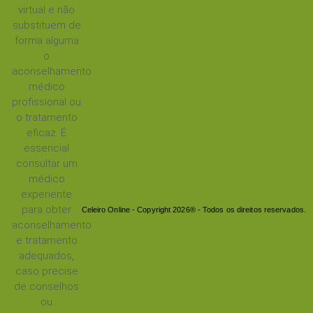
virtual e não
substituem de
forma alguma
o
aconselhamento
médico
profissional ou
o tratamento
eficaz. É
essencial
consultar um
médico
experiente
para obter
Celeiro Online - Copyright 2026® - Todos os direitos reservados.
aconselhamento
e tratamento
adequados,
caso precise
de conselhos
ou