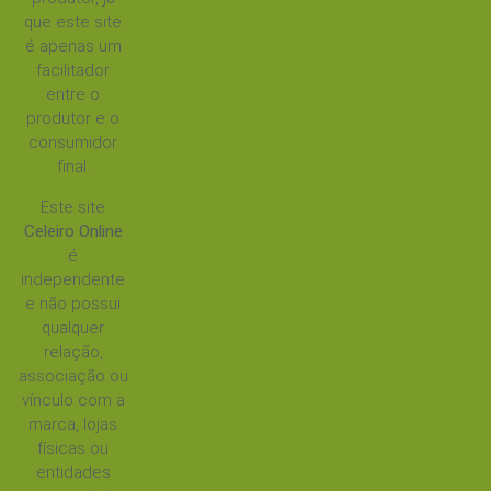
que este site
é apenas um
facilitador
entre o
produtor e o
consumidor
final.
Este site
Celeiro Online
é
independente
e não possui
qualquer
relação,
associação ou
vínculo com a
marca, lojas
físicas ou
entidades