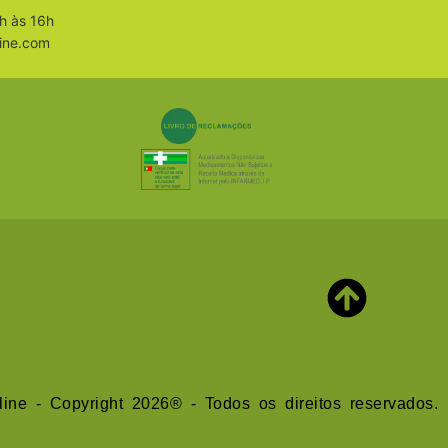
h às 16h
ine.com
line - Copyright 2026® - Todos os direitos reservados.