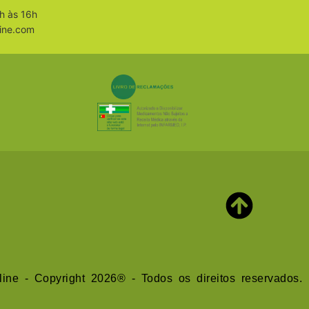
h às 16h
ine.com
line - Copyright 2026® - Todos os direitos reservados.