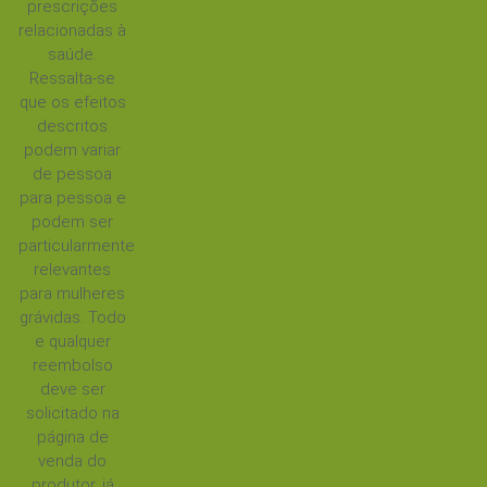
prescrições
relacionadas à
saúde.
Ressalta-se
que os efeitos
descritos
podem variar
de pessoa
para pessoa e
podem ser
particularmente
relevantes
para mulheres
grávidas. Todo
e qualquer
reembolso
deve ser
solicitado na
página de
venda do
produtor, já