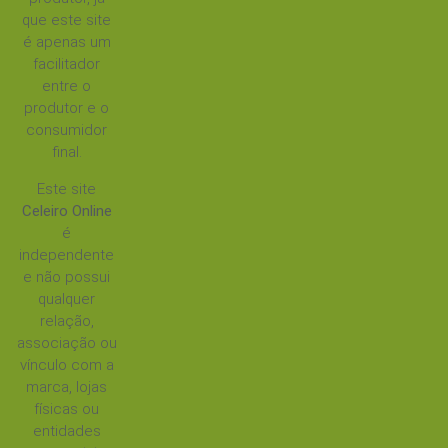
que este site
é apenas um
facilitador
entre o
produtor e o
consumidor
final.
Este site
Celeiro Online
é
independente
e não possui
qualquer
relação,
associação ou
vínculo com a
marca, lojas
físicas ou
entidades