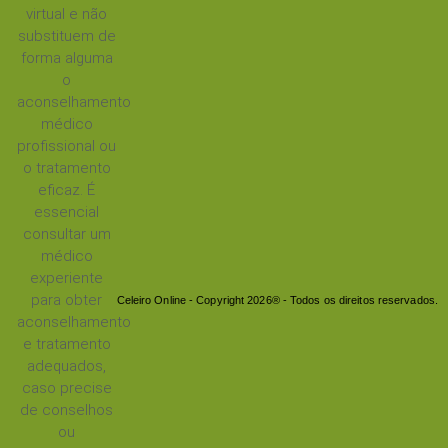
virtual e não
substituem de
forma alguma
o
aconselhamento
médico
profissional ou
o tratamento
eficaz. É
essencial
consultar um
médico
experiente
para obter
Celeiro Online - Copyright 2026® - Todos os direitos reservados.
aconselhamento
e tratamento
adequados,
caso precise
de conselhos
ou