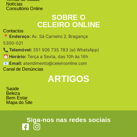
Notícias
Consultório Online
SOBRE O
CELEIRO ONLINE
Contactos
📍 Endereço:
Av. Sá Carneiro 2, Bragança
5300-021
📞 Telemóvel:
351 926 735 783 (só WhatsApp)
⏰ Horário:
Terça a Sexta, das 10h às 16h
📧 Email:
atendimento@celeiroonline.com
Canal de Denúncias
ARTIGOS
Saúde
Beleza
Bem Estar
Mapa do Site
Siga-nos nas redes sociais