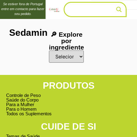
Se estiver fora de Portugal
entre em contacto para fazer
seu pedido.
Sedamin
🔎 Explore
por
ingrediente
PRODUTOS
Controle de Peso
Saúde do Corpo
Para a Mulher
Para o Homem
Todos os Suplementos
CUIDE DE SI
Temas de Saúde