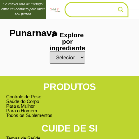
Se estiver fora de Portugal
entre em contacto para fazer
seu pedido.
Punarnava
🔎 Explore
por
ingrediente
PRODUTOS
Controle de Peso
Saúde do Corpo
Para a Mulher
Para o Homem
Todos os Suplementos
CUIDE DE SI
Temas de Saúde