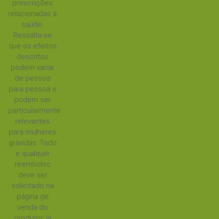
prescrições
relacionadas à
saúde.
Ressalta-se
que os efeitos
descritos
podem variar
de pessoa
para pessoa e
podem ser
particularmente
relevantes
para mulheres
grávidas. Todo
e qualquer
reembolso
deve ser
solicitado na
página de
venda do
produtor, já