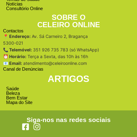
Notícias
Consultório Online
SOBRE O
CELEIRO ONLINE
Contactos
📍 Endereço:
Av. Sá Carneiro 2, Bragança
5300-021
📞 Telemóvel:
351 926 735 783 (só WhatsApp)
⏰ Horário:
Terça a Sexta, das 10h às 16h
📧 Email:
atendimento@celeiroonline.com
Canal de Denúncias
ARTIGOS
Saúde
Beleza
Bem Estar
Mapa do Site
Siga-nos nas redes sociais