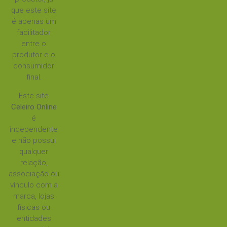
que este site
é apenas um
facilitador
entre o
produtor e o
consumidor
final.
Este site
Celeiro Online
é
independente
e não possui
qualquer
relação,
associação ou
vínculo com a
marca, lojas
físicas ou
entidades