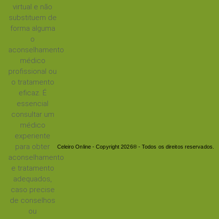
virtual e não
substituem de
forma alguma
o
aconselhamento
médico
profissional ou
o tratamento
eficaz. É
essencial
consultar um
médico
experiente
para obter
Celeiro Online - Copyright 2026® - Todos os direitos reservados.
aconselhamento
e tratamento
adequados,
caso precise
de conselhos
ou