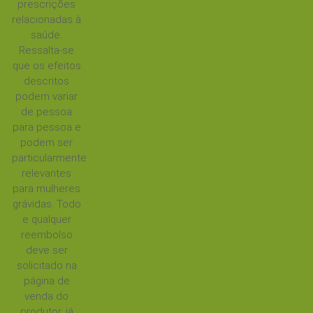
prescrições
relacionadas à
saúde.
Ressalta-se
que os efeitos
descritos
podem variar
de pessoa
para pessoa e
podem ser
particularmente
relevantes
para mulheres
grávidas. Todo
e qualquer
reembolso
deve ser
solicitado na
página de
venda do
produtor, já