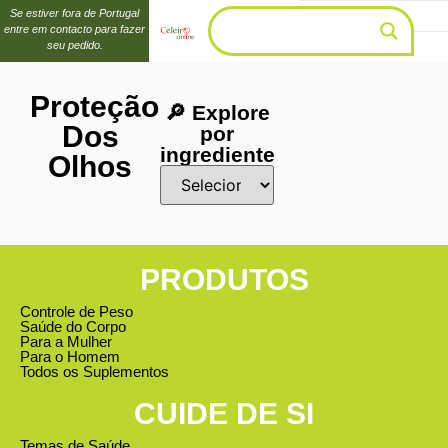
Se estiver fora de Portugal
entre em contacto para fazer
seu pedido.
Proteção
🔎 Explore
Dos
por
ingrediente
Olhos
PRODUTOS
Controle de Peso
Saúde do Corpo
Para a Mulher
Para o Homem
Todos os Suplementos
CUIDE DE SI
Temas de Saúde