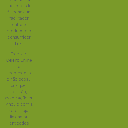
que este site
é apenas um
facilitador
entre o
produtor e o
consumidor
final.
Este site
Celeiro Online
é
independente
e não possui
qualquer
relação,
associação ou
vínculo com a
marca, lojas
físicas ou
entidades