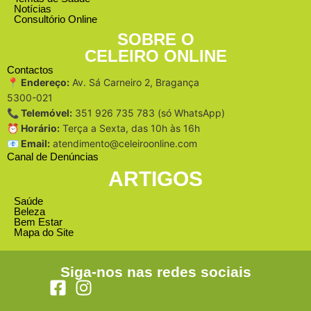
Notícias
Consultório Online
SOBRE O
CELEIRO ONLINE
Contactos
📍 Endereço:
Av. Sá Carneiro 2, Bragança
5300-021
📞 Telemóvel:
351 926 735 783 (só WhatsApp)
⏰ Horário:
Terça a Sexta, das 10h às 16h
📧 Email:
atendimento@celeiroonline.com
Canal de Denúncias
ARTIGOS
Saúde
Beleza
Bem Estar
Mapa do Site
Siga-nos nas redes sociais