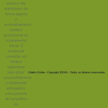
virtual e não
substituem de
forma alguma
o
aconselhamento
médico
profissional ou
o tratamento
eficaz. É
essencial
consultar um
médico
experiente
para obter
Celeiro Online - Copyright 2026® - Todos os direitos reservados.
aconselhamento
e tratamento
adequados,
caso precise
de conselhos
ou