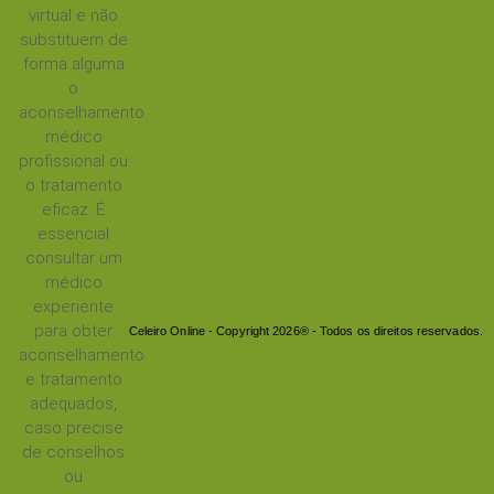
virtual e não
substituem de
forma alguma
o
aconselhamento
médico
profissional ou
o tratamento
eficaz. É
essencial
consultar um
médico
experiente
para obter
Celeiro Online - Copyright 2026® - Todos os direitos reservados.
aconselhamento
e tratamento
adequados,
caso precise
de conselhos
ou