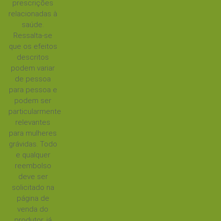
prescrições
relacionadas à
saúde.
Ressalta-se
que os efeitos
descritos
podem variar
de pessoa
para pessoa e
podem ser
particularmente
relevantes
para mulheres
grávidas. Todo
e qualquer
reembolso
deve ser
solicitado na
página de
venda do
produtor, já