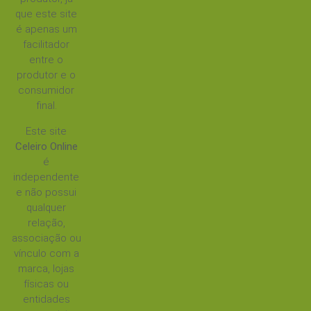
que este site
é apenas um
facilitador
entre o
produtor e o
consumidor
final.
Este site
Celeiro Online
é
independente
e não possui
qualquer
relação,
associação ou
vínculo com a
marca, lojas
físicas ou
entidades