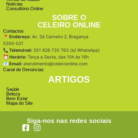
Notícias
Consultório Online
SOBRE O
CELEIRO ONLINE
Contactos
📍 Endereço:
Av. Sá Carneiro 2, Bragança
5300-021
📞 Telemóvel:
351 926 735 783 (só WhatsApp)
⏰ Horário:
Terça a Sexta, das 10h às 16h
📧 Email:
atendimento@celeiroonline.com
Canal de Denúncias
ARTIGOS
Saúde
Beleza
Bem Estar
Mapa do Site
Siga-nos nas redes sociais