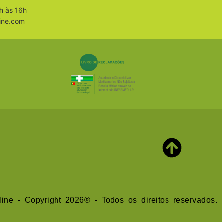
h às 16h
ine.com
line - Copyright 2026® - Todos os direitos reservados.