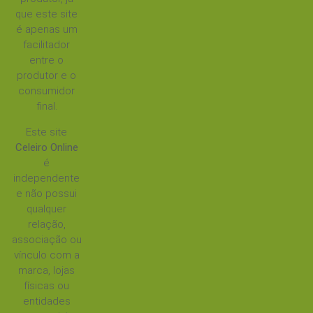
que este site
é apenas um
facilitador
entre o
produtor e o
consumidor
final.
Este site
Celeiro Online
é
independente
e não possui
qualquer
relação,
associação ou
vínculo com a
marca, lojas
físicas ou
entidades