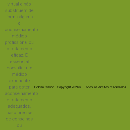
virtual e não
substituem de
forma alguma
o
aconselhamento
médico
profissional ou
o tratamento
eficaz. É
essencial
consultar um
médico
experiente
para obter
Celeiro Online - Copyright 2026® - Todos os direitos reservados.
aconselhamento
e tratamento
adequados,
caso precise
de conselhos
ou