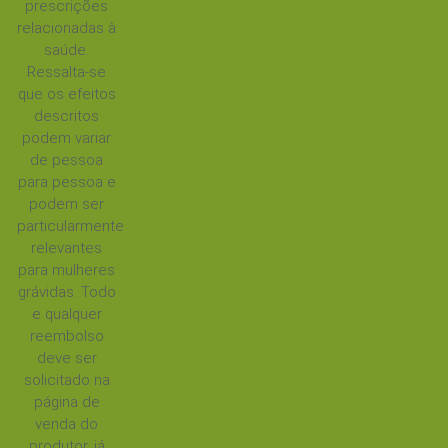
prescrições
relacionadas à
saúde.
Ressalta-se
que os efeitos
descritos
podem variar
de pessoa
para pessoa e
podem ser
particularmente
relevantes
para mulheres
grávidas. Todo
e qualquer
reembolso
deve ser
solicitado na
página de
venda do
produtor, já