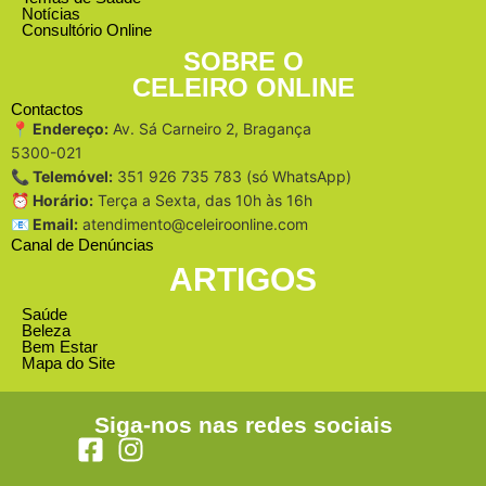
Notícias
Consultório Online
SOBRE O
CELEIRO ONLINE
Contactos
📍 Endereço:
Av. Sá Carneiro 2, Bragança
5300-021
📞 Telemóvel:
351 926 735 783 (só WhatsApp)
⏰ Horário:
Terça a Sexta, das 10h às 16h
📧 Email:
atendimento@celeiroonline.com
Canal de Denúncias
ARTIGOS
Saúde
Beleza
Bem Estar
Mapa do Site
Siga-nos nas redes sociais