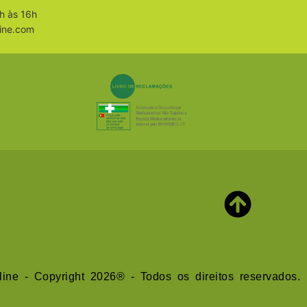
h às 16h
ine.com
line - Copyright 2026® - Todos os direitos reservados.