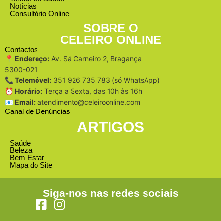
Notícias
Consultório Online
SOBRE O
CELEIRO ONLINE
Contactos
📍 Endereço:
Av. Sá Carneiro 2, Bragança
5300-021
📞 Telemóvel:
351 926 735 783 (só WhatsApp)
⏰ Horário:
Terça a Sexta, das 10h às 16h
📧 Email:
atendimento@celeiroonline.com
Canal de Denúncias
ARTIGOS
Saúde
Beleza
Bem Estar
Mapa do Site
Siga-nos nas redes sociais