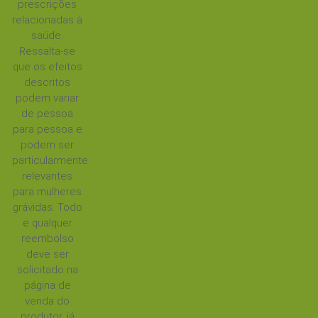
prescrições
relacionadas à
saúde.
Ressalta-se
que os efeitos
descritos
podem variar
de pessoa
para pessoa e
podem ser
particularmente
relevantes
para mulheres
grávidas. Todo
e qualquer
reembolso
deve ser
solicitado na
página de
venda do
produtor, já