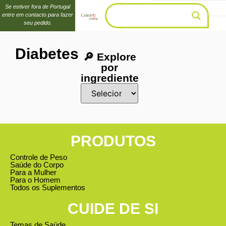
Se estiver fora de Portugal
entre em contacto para fazer
seu pedido.
Diabetes
🔎 Explore
por
ingrediente
PRODUTOS
Controle de Peso
Saúde do Corpo
Para a Mulher
Para o Homem
Todos os Suplementos
CUIDE DE SI
Temas de Saúde