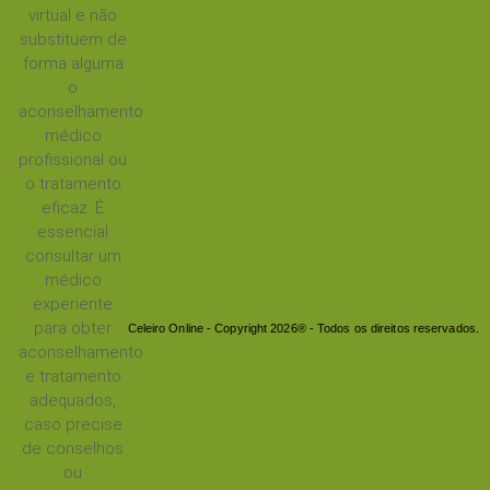
virtual e não
substituem de
forma alguma
o
aconselhamento
médico
profissional ou
o tratamento
eficaz. É
essencial
consultar um
médico
experiente
para obter
Celeiro Online - Copyright 2026® - Todos os direitos reservados.
aconselhamento
e tratamento
adequados,
caso precise
de conselhos
ou