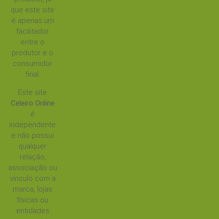
que este site
é apenas um
facilitador
entre o
produtor e o
consumidor
final.
Este site
Celeiro Online
é
independente
e não possui
qualquer
relação,
associação ou
vínculo com a
marca, lojas
físicas ou
entidades