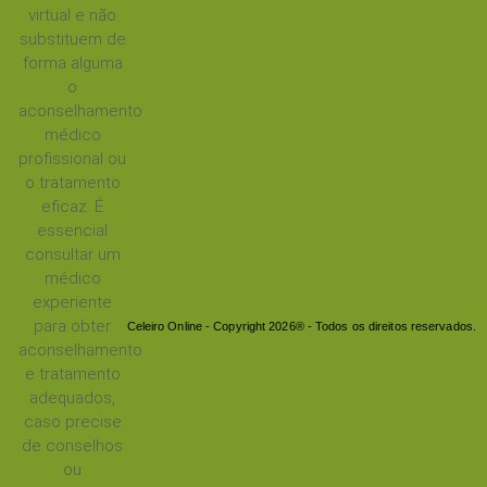
virtual e não
substituem de
forma alguma
o
aconselhamento
médico
profissional ou
o tratamento
eficaz. É
essencial
consultar um
médico
experiente
para obter
Celeiro Online - Copyright 2026® - Todos os direitos reservados.
aconselhamento
e tratamento
adequados,
caso precise
de conselhos
ou