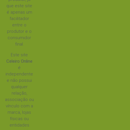
que este site
é apenas um
facilitador
entre o
produtor e o
consumidor
final.
Este site
Celeiro Online
é
independente
e não possui
qualquer
relação,
associação ou
vínculo com a
marca, lojas
físicas ou
entidades