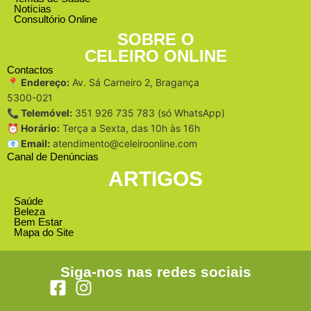
Notícias
Consultório Online
SOBRE O
CELEIRO ONLINE
Contactos
📍 Endereço:
Av. Sá Carneiro 2, Bragança
5300-021
📞 Telemóvel:
351 926 735 783 (só WhatsApp)
⏰ Horário:
Terça a Sexta, das 10h às 16h
📧 Email:
atendimento@celeiroonline.com
Canal de Denúncias
ARTIGOS
Saúde
Beleza
Bem Estar
Mapa do Site
Siga-nos nas redes sociais