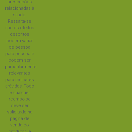
prescrições
relacionadas à
saúde.
Ressalta-se
que os efeitos
descritos
podem variar
de pessoa
para pessoa e
podem ser
particularmente
relevantes
para mulheres
grávidas. Todo
e qualquer
reembolso
deve ser
solicitado na
página de
venda do
produtor, já