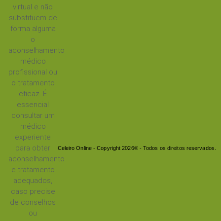
virtual e não
substituem de
forma alguma
o
aconselhamento
médico
profissional ou
o tratamento
eficaz. É
essencial
consultar um
médico
experiente
para obter
Celeiro Online - Copyright 2026® - Todos os direitos reservados.
aconselhamento
e tratamento
adequados,
caso precise
de conselhos
ou