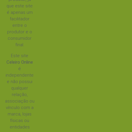
que este site
é apenas um
facilitador
entre o
produtor e o
consumidor
final.
Este site
Celeiro Online
é
independente
e não possui
qualquer
relação,
associação ou
vínculo com a
marca, lojas
físicas ou
entidades