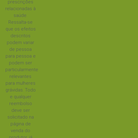
prescrições
relacionadas à
saúde.
Ressalta-se
que os efeitos
descritos
podem variar
de pessoa
para pessoa e
podem ser
particularmente
relevantes
para mulheres
grávidas. Todo
e qualquer
reembolso
deve ser
solicitado na
página de
venda do
produtor, já