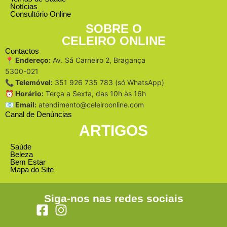
Notícias
Consultório Online
SOBRE O
CELEIRO ONLINE
Contactos
📍 Endereço:
Av. Sá Carneiro 2, Bragança
5300-021
📞 Telemóvel:
351 926 735 783 (só WhatsApp)
⏰ Horário:
Terça a Sexta, das 10h às 16h
📧 Email:
atendimento@celeiroonline.com
Canal de Denúncias
ARTIGOS
Saúde
Beleza
Bem Estar
Mapa do Site
Siga-nos nas redes sociais