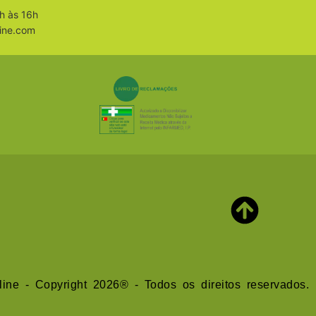
h às 16h
ine.com
line - Copyright 2026® - Todos os direitos reservados.