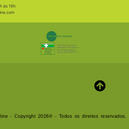
h às 16h
ine.com
line - Copyright 2026® - Todos os direitos reservados.