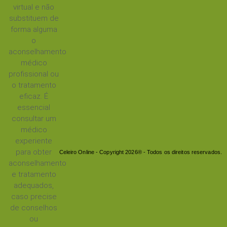
virtual e não
substituem de
forma alguma
o
aconselhamento
médico
profissional ou
o tratamento
eficaz. É
essencial
consultar um
médico
experiente
para obter
Celeiro Online - Copyright 2026® - Todos os direitos reservados.
aconselhamento
e tratamento
adequados,
caso precise
de conselhos
ou