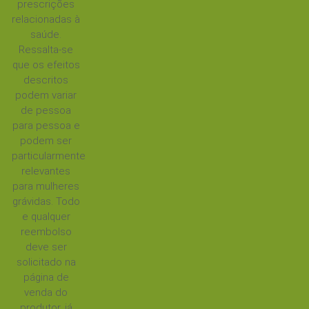
prescrições
relacionadas à
saúde.
Ressalta-se
que os efeitos
descritos
podem variar
de pessoa
para pessoa e
podem ser
particularmente
relevantes
para mulheres
grávidas. Todo
e qualquer
reembolso
deve ser
solicitado na
página de
venda do
produtor, já