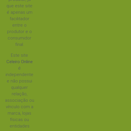
que este site
é apenas um
facilitador
entre o
produtor e o
consumidor
final.
Este site
Celeiro Online
é
independente
e não possui
qualquer
relação,
associação ou
vínculo com a
marca, lojas
físicas ou
entidades