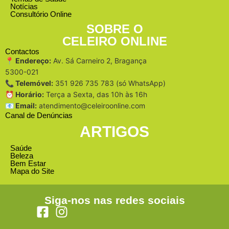
Notícias
Consultório Online
SOBRE O
CELEIRO ONLINE
Contactos
📍 Endereço:
Av. Sá Carneiro 2, Bragança
5300-021
📞 Telemóvel:
351 926 735 783 (só WhatsApp)
⏰ Horário:
Terça a Sexta, das 10h às 16h
📧 Email:
atendimento@celeiroonline.com
Canal de Denúncias
ARTIGOS
Saúde
Beleza
Bem Estar
Mapa do Site
Siga-nos nas redes sociais