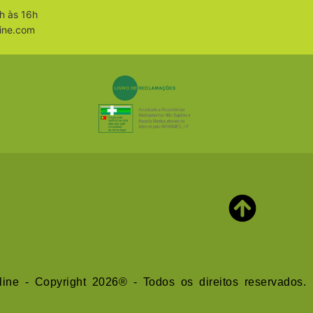
h às 16h
ine.com
line - Copyright 2026® - Todos os direitos reservados.