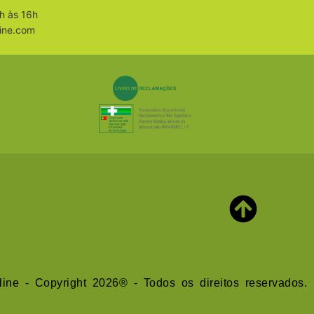
h às 16h
ine.com
line - Copyright 2026® - Todos os direitos reservados.