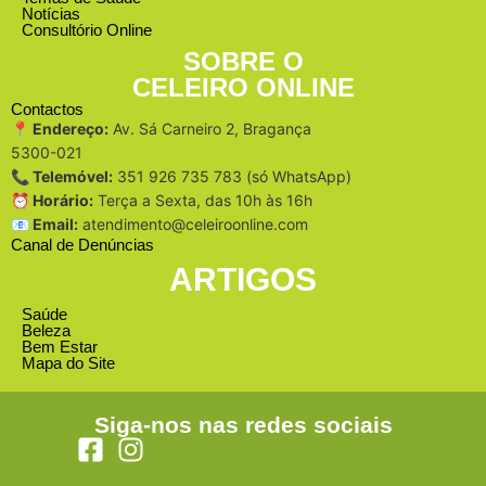
Notícias
Consultório Online
SOBRE O
CELEIRO ONLINE
Contactos
📍 Endereço:
Av. Sá Carneiro 2, Bragança
5300-021
📞 Telemóvel:
351 926 735 783 (só WhatsApp)
⏰ Horário:
Terça a Sexta, das 10h às 16h
📧 Email:
atendimento@celeiroonline.com
Canal de Denúncias
ARTIGOS
Saúde
Beleza
Bem Estar
Mapa do Site
Siga-nos nas redes sociais