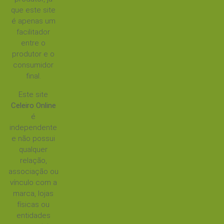
que este site
é apenas um
facilitador
entre o
produtor e o
consumidor
final.
Este site
Celeiro Online
é
independente
e não possui
qualquer
relação,
associação ou
vínculo com a
marca, lojas
físicas ou
entidades