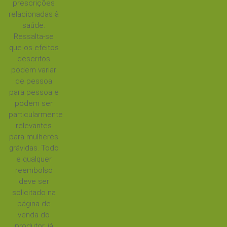
prescrições
relacionadas à
saúde.
Ressalta-se
que os efeitos
descritos
podem variar
de pessoa
para pessoa e
podem ser
particularmente
relevantes
para mulheres
grávidas. Todo
e qualquer
reembolso
deve ser
solicitado na
página de
venda do
produtor, já