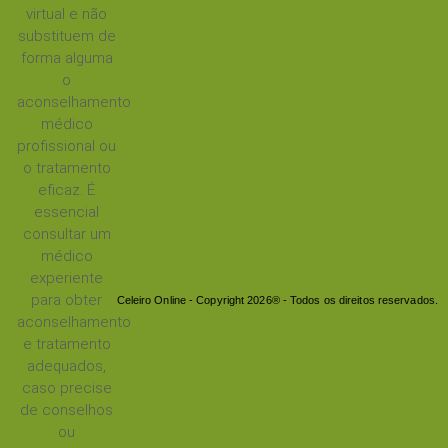
virtual e não
substituem de
forma alguma
o
aconselhamento
médico
profissional ou
o tratamento
eficaz. É
essencial
consultar um
médico
experiente
para obter
Celeiro Online - Copyright 2026® - Todos os direitos reservados.
aconselhamento
e tratamento
adequados,
caso precise
de conselhos
ou