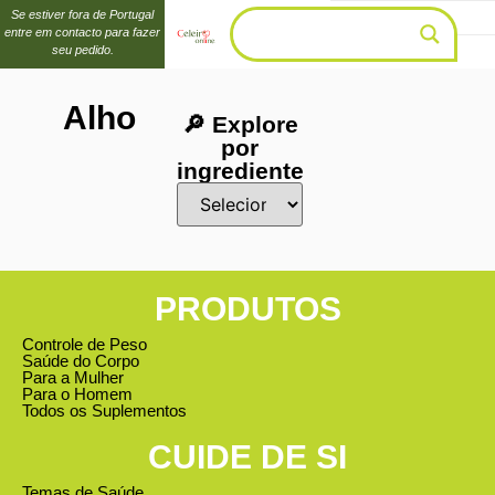
Se estiver fora de Portugal
entre em contacto para fazer
seu pedido.
Alho
🔎 Explore
por
ingrediente
PRODUTOS
Controle de Peso
Saúde do Corpo
Para a Mulher
Para o Homem
Todos os Suplementos
CUIDE DE SI
Temas de Saúde