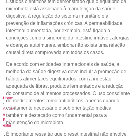
Estudos científicos têm demonstrado que o equilíbrio da
microbiota está associado à manutenção da saúde
digestiva, à regulação do sistema imunitário e à
prevenção de inflamações crónicas. A permeabilidade
intestinal aumentada, por exemplo, está ligada a
condições como a síndrome do intestino irritável, alergias
e doenças autoimunes, embora não exista uma relação
causal direta comprovada em todos os casos.
De acordo com entidades internacionais de saúde, a
melhoria da saúde digestiva deve incluir a promoção de
hábitos alimentares equilibrados, com a ingestão
adequada de fibras, produtos fermentados e a redução
do consumo de alimentos processados. O uso consciente
Home
de medicamentos como antibióticos, apenas quando
-
estritamente necessário e sob orientação médica,
Saúde
e
também é destacado como fundamental para a
Bem-
manutenção da microbiota.
estar
-
É importante ressaltar que o reset intestinal não envolve