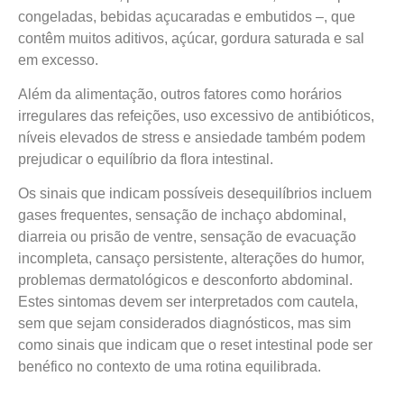
congeladas, bebidas açucaradas e embutidos –, que
contêm muitos aditivos, açúcar, gordura saturada e sal
em excesso.
Além da alimentação, outros fatores como horários
irregulares das refeições, uso excessivo de antibióticos,
níveis elevados de stress e ansiedade também podem
prejudicar o equilíbrio da flora intestinal.
Os sinais que indicam possíveis desequilíbrios incluem
gases frequentes, sensação de inchaço abdominal,
diarreia ou prisão de ventre, sensação de evacuação
incompleta, cansaço persistente, alterações do humor,
problemas dermatológicos e desconforto abdominal.
Estes sintomas devem ser interpretados com cautela,
sem que sejam considerados diagnósticos, mas sim
como sinais que indicam que o reset intestinal pode ser
benéfico no contexto de uma rotina equilibrada.