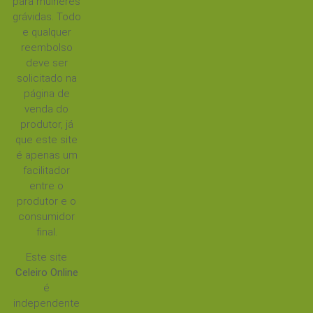
para mulheres
grávidas. Todo
e qualquer
reembolso
deve ser
solicitado na
página de
venda do
produtor, já
que este site
é apenas um
facilitador
entre o
produtor e o
consumidor
final.
Este site
Celeiro Online
é
independente