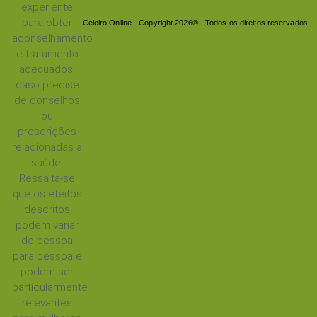
experiente
para obter
Celeiro Online - Copyright 2026® - Todos os direitos reservados.
aconselhamento
e tratamento
adequados,
caso precise
de conselhos
ou
prescrições
relacionadas à
saúde.
Ressalta-se
que os efeitos
descritos
podem variar
de pessoa
para pessoa e
podem ser
particularmente
relevantes