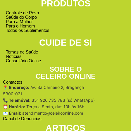
PRODUTOS
Controle de Peso
Saúde do Corpo
Para a Mulher
Para o Homem
Todos os Suplementos
CUIDE DE SI
Temas de Saúde
Notícias
Consultório Online
SOBRE O
CELEIRO ONLINE
Contactos
📍 Endereço:
Av. Sá Carneiro 2, Bragança
5300-021
📞 Telemóvel:
351 926 735 783 (só WhatsApp)
⏰ Horário:
Terça a Sexta, das 10h às 16h
📧 Email:
atendimento@celeiroonline.com
Canal de Denúncias
ARTIGOS