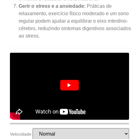
Gerir o stress e a ansiedade:
Práticas de
relaxamento, exercício físico moderado e um sono
regular podem ajudar a equilibrar o eixo intestino-
cérebro, reduzindo sintomas digestivos associados
ao stress.
Velocidade: