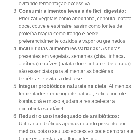
evitando fermentação excessiva.
Consumir alimentos leves e de fácil digestão:
Priorizar vegetais como abobrinha, cenoura, batata
doce, couve e espinafre, assim como fontes de
proteína magra como frango e peixe,
preferencialmente cozidos a vapor ou grelhados.
Incluir fibras alimentares variadas:
As fibras
presentes em vegetais, sementes (chia, linhaça,
abóbora) e raízes (batata doce, inhame, beterraba)
são essenciais para alimentar as bactérias
benéficas e evitar a disbiose.
Integrar probióticos naturais na dieta:
Alimentos
fermentados como iogurte natural, kefir, chucrute,
kombuchá e misso ajudam a restabelecer a
microbiota saudável.
Reduzir o uso inadequado de antibióticos:
Utilizar antibióticos apenas quando prescrito por
médico, pois o seu uso excessivo pode demorar até
6 meses a restaurar a flora intestinal.