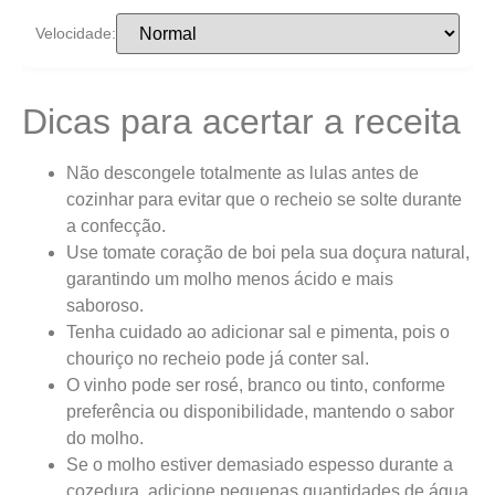
Velocidade:
Dicas para acertar a receita
Não descongele totalmente as lulas antes de
cozinhar para evitar que o recheio se solte durante
a confecção.
Use tomate coração de boi pela sua doçura natural,
garantindo um molho menos ácido e mais
saboroso.
Tenha cuidado ao adicionar sal e pimenta, pois o
chouriço no recheio pode já conter sal.
O vinho pode ser rosé, branco ou tinto, conforme
preferência ou disponibilidade, mantendo o sabor
do molho.
Se o molho estiver demasiado espesso durante a
cozedura, adicione pequenas quantidades de água