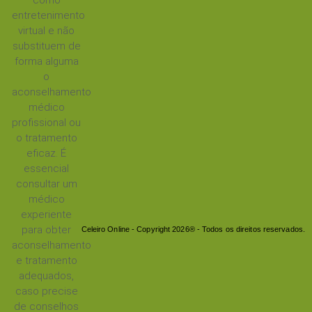
entretenimento
virtual e não
substituem de
forma alguma
o
aconselhamento
médico
profissional ou
o tratamento
eficaz. É
essencial
consultar um
médico
experiente
para obter
Celeiro Online - Copyright 2026® - Todos os direitos reservados.
aconselhamento
e tratamento
adequados,
caso precise
de conselhos