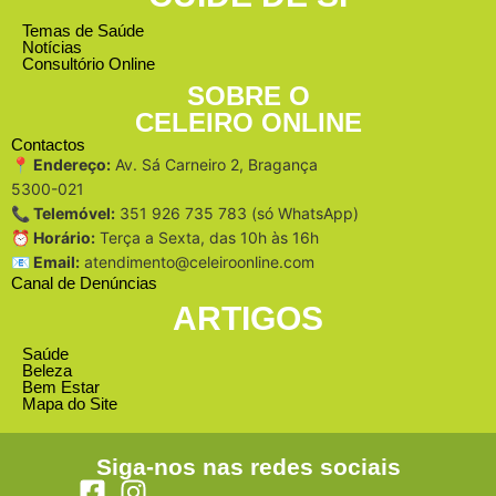
Temas de Saúde
Notícias
Consultório Online
SOBRE O
CELEIRO ONLINE
Contactos
📍 Endereço:
Av. Sá Carneiro 2, Bragança
5300-021
📞 Telemóvel:
351 926 735 783 (só WhatsApp)
⏰ Horário:
Terça a Sexta, das 10h às 16h
📧 Email:
atendimento@celeiroonline.com
Canal de Denúncias
ARTIGOS
Saúde
Beleza
Bem Estar
Mapa do Site
Siga-nos nas redes sociais