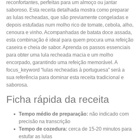
reconfortantes, perfeitas para um almoço ou jantar
saboroso. Esta receita detalhada mostra como preparar
as lulas recheadas, que são previamente congeladas e
depois estufadas num molho rico de tomate, cebola, alho,
cenoura e vinho. Acompanhadas de batata doce assada,
esta combinação é ideal para quem procura uma refeição
caseira e cheia de sabor. Aprenda os passos essenciais
para obter uma lula recheada macia e um molho
encorpado, garantindo uma refeição memorável. A
focus_keyword “lulas recheadas à portuguesa” será a
sua referência para dominar esta receita tradicional e
saborosa.
Ficha rápida da receita
Tempo médio de preparação:
não indicado com
precisão na transcrição
Tempo de cozedura:
cerca de 15-20 minutos para
estufar as lulas