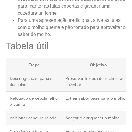
para manter as lulas cobertas e garantir uma
cozedura uniforme.
Para uma apresentação tradicional, sirva as lulas
com o molho quente e pão torrado para aproveitar o
sabor do molho.
Tabela útil
Etapa
Objetivo
Descongelação parcial
Preservar textura do recheio ao
das lulas
cozinhar
Refogado de cebola, alho
Extrair sabor base para o molho
e banha
Adicionar cenoura ralada
Adoçar e enriquecer o molho
Cozedura do tomate
Formar o molho espesso e