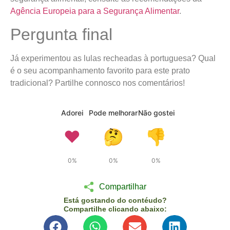
Agência Europeia para a Segurança Alimentar
.
Pergunta final
Já experimentou as lulas recheadas à portuguesa? Qual
é o seu acompanhamento favorito para este prato
tradicional? Partilhe connosco nos comentários!
Adorei
Pode melhorar
Não gostei
❤️
🤔
👎
0%
0%
0%
Compartilhar
Está gostando do contéudo?
Compartilhe clicando abaixo: