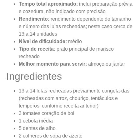
Tempo total aproximado:
inclui preparação prévia
e cozedura, não indicado com precisão
Rendimento:
rendimento dependente do tamanho
e número das lulas recheadas; neste caso cerca de
13 a 14 unidades
Nível de dificuldade:
médio
Tipo de receita:
prato principal de marisco
recheado
Melhor momento para servir:
almoço ou jantar
Ingredientes
13 a 14 lulas recheadas previamente congela-das
(recheadas com arroz, chouriço, tentáculos e
temperos, conforme receita anterior)
3 tomates coração de boi
1 cebola média
5 dentes de alho
2 colheres de sopa de azeite