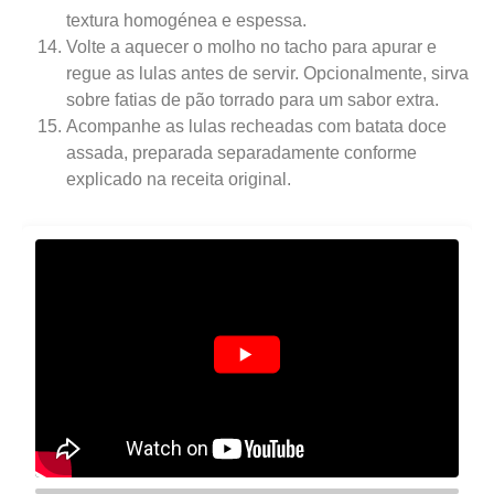
textura homogénea e espessa.
Volte a aquecer o molho no tacho para apurar e
regue as lulas antes de servir. Opcionalmente, sirva
sobre fatias de pão torrado para um sabor extra.
Acompanhe as lulas recheadas com batata doce
assada, preparada separadamente conforme
explicado na receita original.