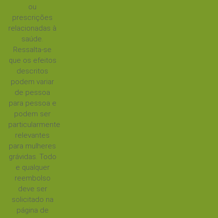
ou
prescrições
relacionadas à
saúde.
Ressalta-se
que os efeitos
descritos
podem variar
de pessoa
para pessoa e
podem ser
particularmente
relevantes
para mulheres
grávidas. Todo
e qualquer
reembolso
deve ser
solicitado na
página de