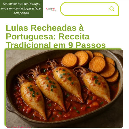
Se estiver fora de Portugal
entre em contacto para fazer
seu pedido.
Lulas Recheadas à
Portuguesa: Receita
Tradicional em 9 Passos
Receitas Culinárias