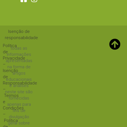
Isenção de
responsabilidade
:
Política
todas as
de
informações
Privacidade
apresentadas
–
na forma de
Isenção
artigos
de
educacionais
Responsabilidade
e análises
–
neste site são
Termos
fornecidas
e
apenas para
Condições
fins de
–
divulgação
Política
geral sobre
de