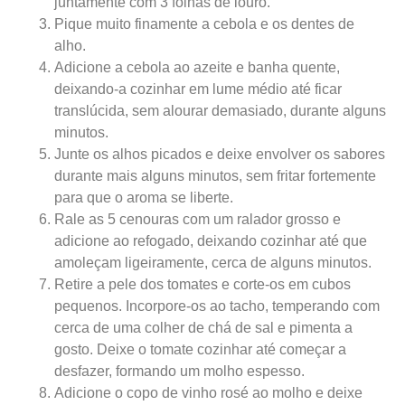
juntamente com 3 folhas de louro.
Pique muito finamente a cebola e os dentes de
alho.
Adicione a cebola ao azeite e banha quente,
deixando-a cozinhar em lume médio até ficar
translúcida, sem alourar demasiado, durante alguns
minutos.
Junte os alhos picados e deixe envolver os sabores
durante mais alguns minutos, sem fritar fortemente
para que o aroma se liberte.
Rale as 5 cenouras com um ralador grosso e
adicione ao refogado, deixando cozinhar até que
amoleçam ligeiramente, cerca de alguns minutos.
Retire a pele dos tomates e corte-os em cubos
pequenos. Incorpore-os ao tacho, temperando com
cerca de uma colher de chá de sal e pimenta a
gosto. Deixe o tomate cozinhar até começar a
desfazer, formando um molho espesso.
Adicione o copo de vinho rosé ao molho e deixe