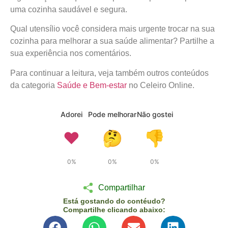
uma cozinha saudável e segura.
Qual utensílio você considera mais urgente trocar na sua
cozinha para melhorar a sua saúde alimentar? Partilhe a
sua experiência nos comentários.
Para continuar a leitura, veja também outros conteúdos
da categoria
Saúde e Bem-estar
no Celeiro Online.
Adorei
Pode melhorar
Não gostei
❤️
🤔
👎
0%
0%
0%
Compartilhar
Está gostando do contéudo?
Compartilhe clicando abaixo: