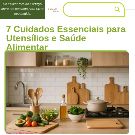
Se estiver fora de Portugal
entre em contacto para fazer
seu pedido.
7 Cuidados Essenciais para
Utensílios e Saúde
Alimentar
Saúde e Bem-estar