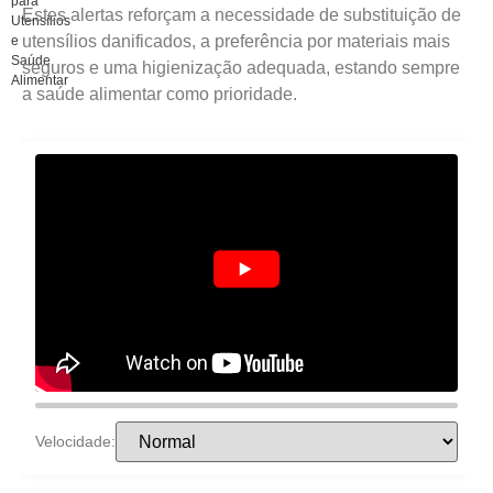
para
Estes alertas reforçam a necessidade de substituição de
Utensílios
utensílios danificados, a preferência por materiais mais
e
Saúde
seguros e uma higienização adequada, estando sempre
Alimentar
a saúde alimentar como prioridade.
Velocidade: