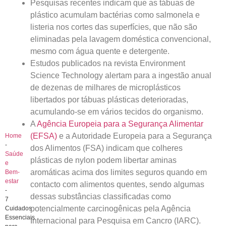
Pesquisas recentes indicam que as tábuas de
plástico acumulam bactérias como salmonela e
listeria nos cortes das superfícies, que não são
eliminadas pela lavagem doméstica convencional,
mesmo com água quente e detergente.
Estudos publicados na revista Environment
Science Technology alertam para a ingestão anual
de dezenas de milhares de microplásticos
libertados por tábuas plásticas deterioradas,
acumulando-se em vários tecidos do organismo.
A
Agência Europeia para a Segurança Alimentar
(EFSA)
e a Autoridade Europeia para a Segurança
Home
-
dos Alimentos (FSA) indicam que colheres
Saúde
plásticas de nylon podem libertar aminas
e
aromáticas acima dos limites seguros quando em
Bem-
estar
contacto com alimentos quentes, sendo algumas
-
dessas substâncias classificadas como
7
potencialmente carcinogênicas pela Agência
Cuidados
Essenciais
Internacional para Pesquisa em Cancro (IARC).