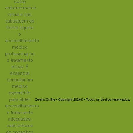
como
entretenimento
virtual e não
substituem de
forma alguma
o
aconselhamento
médico
profissional ou
o tratamento
eficaz. É
essencial
consultar um
médico
experiente
para obter
Celeiro Online - Copyright 2026® - Todos os direitos reservados.
aconselhamento
e tratamento
adequados,
caso precise
de conselhos