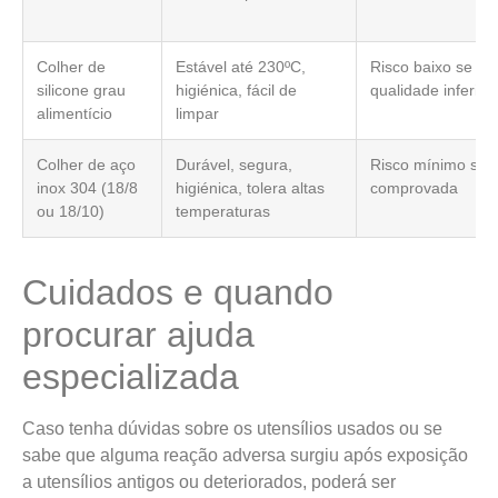
Colher de
Estável até 230ºC,
Risco baixo se cer
silicone grau
higiénica, fácil de
qualidade inferior
alimentício
limpar
Colher de aço
Durável, segura,
Risco mínimo se 
inox 304 (18/8
higiénica, tolera altas
comprovada
ou 18/10)
temperaturas
Cuidados e quando
procurar ajuda
especializada
Caso tenha dúvidas sobre os utensílios usados ou se
sabe que alguma reação adversa surgiu após exposição
a utensílios antigos ou deteriorados, poderá ser