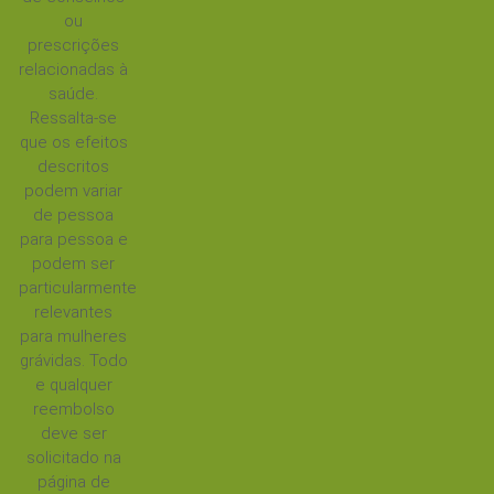
ou
prescrições
relacionadas à
saúde.
Ressalta-se
que os efeitos
descritos
podem variar
de pessoa
para pessoa e
podem ser
particularmente
relevantes
para mulheres
grávidas. Todo
e qualquer
reembolso
deve ser
solicitado na
página de