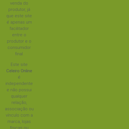
venda do
produtor, já
que este site
é apenas um
facilitador
entre o
produtor e o
consumidor
final.
Este site
Celeiro Online
é
independente
e não possui
qualquer
relação,
associação ou
vínculo com a
marca, lojas
físicas ou