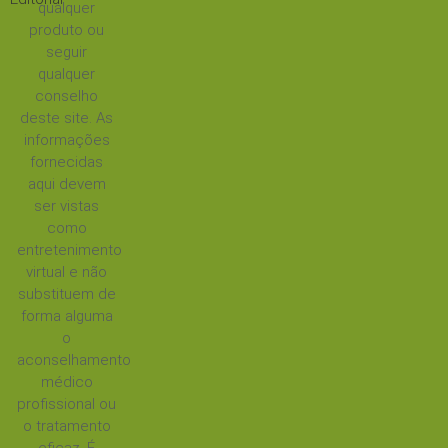
qualquer
produto ou
seguir
qualquer
conselho
deste site. As
informações
fornecidas
aqui devem
ser vistas
como
entretenimento
virtual e não
substituem de
forma alguma
o
aconselhamento
médico
profissional ou
o tratamento
eficaz. É