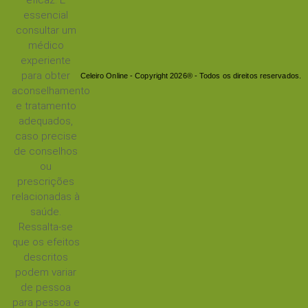
essencial
consultar um
médico
experiente
para obter
Celeiro Online - Copyright 2026® - Todos os direitos reservados.
aconselhamento
e tratamento
adequados,
caso precise
de conselhos
ou
prescrições
relacionadas à
saúde.
Ressalta-se
que os efeitos
descritos
podem variar
de pessoa
para pessoa e