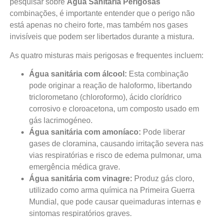
pesquisar sobre
Água Sanitária Perigosas
combinações, é importante entender que o perigo não
está apenas no cheiro forte, mas também nos gases
invisíveis que podem ser libertados durante a mistura.
As quatro misturas mais perigosas e frequentes incluem:
Água sanitária com álcool:
Esta combinação
pode originar a reação de haloformo, libertando
triclorometano (chloroformo), ácido clorídrico
corrosivo e cloroacetona, um composto usado em
gás lacrimogéneo.
Água sanitária com amoníaco:
Pode liberar
gases de cloramina, causando irritação severa nas
vias respiratórias e risco de edema pulmonar, uma
emergência médica grave.
Água sanitária com vinagre:
Produz gás cloro,
utilizado como arma química na Primeira Guerra
Mundial, que pode causar queimaduras internas e
sintomas respiratórios graves.