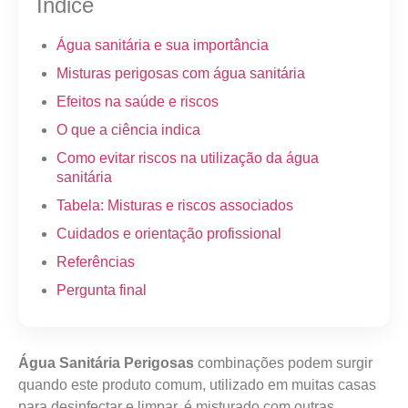
Índice
Água sanitária e sua importância
Misturas perigosas com água sanitária
Efeitos na saúde e riscos
O que a ciência indica
Como evitar riscos na utilização da água
sanitária
Tabela: Misturas e riscos associados
Cuidados e orientação profissional
Referências
Pergunta final
Água Sanitária Perigosas
combinações podem surgir
quando este produto comum, utilizado em muitas casas
para desinfectar e limpar, é misturado com outras