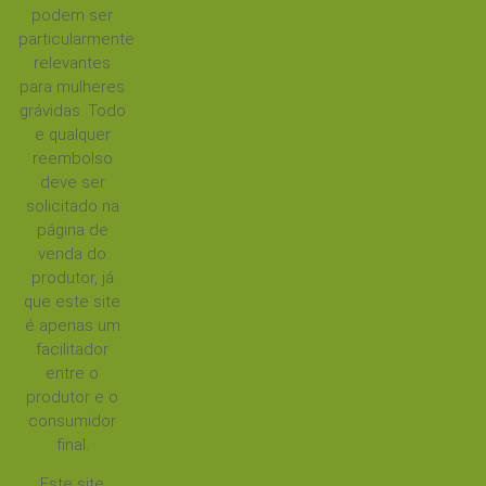
podem ser
particularmente
relevantes
para mulheres
grávidas. Todo
e qualquer
reembolso
deve ser
solicitado na
página de
venda do
produtor, já
que este site
é apenas um
facilitador
entre o
produtor e o
consumidor
final.
Este site