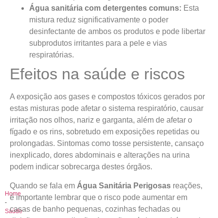
Água sanitária com detergentes comuns:
Esta
mistura reduz significativamente o poder
desinfectante de ambos os produtos e pode libertar
subprodutos irritantes para a pele e vias
respiratórias.
Efeitos na saúde e riscos
A exposição aos gases e compostos tóxicos gerados por
estas misturas pode afetar o sistema respiratório, causar
irritação nos olhos, nariz e garganta, além de afetar o
fígado e os rins, sobretudo em exposições repetidas ou
prolongadas. Sintomas como tosse persistente, cansaço
inexplicado, dores abdominais e alterações na urina
podem indicar sobrecarga destes órgãos.
Quando se fala em
Água Sanitária Perigosas
reações,
Home
é importante lembrar que o risco pode aumentar em
-
casas de banho pequenas, cozinhas fechadas ou
Saúde