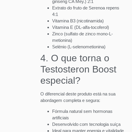
ginseng CA Mey.) 2:1
Extrato do fruto de Serenoa repens
4:1
Vitamina B3 (nicotinamida)
Vitamina E (DL-alfa-tocoferol)
Zinco (sulfato de zinco mono-L-
metionina)
Selénio (L-selenometionina)
4. O que torna o
Testosteron Boost
especial?
O diferencial deste produto está na sua
abordagem completa e segura:
Fórmula natural sem hormonas
artificiais
Desenvolvido com tecnologia suíça
Ideal para manter energia e vitalidade