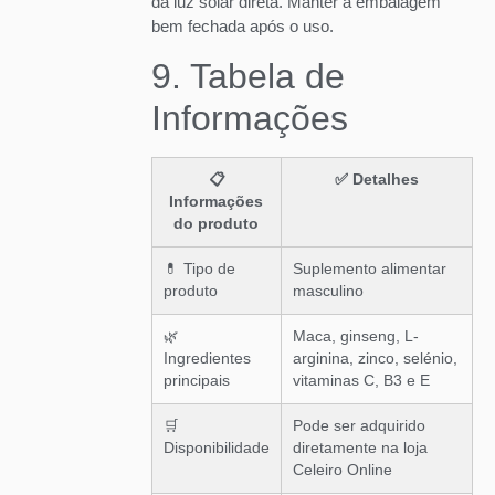
da luz solar direta. Manter a embalagem
bem fechada após o uso.
9. Tabela de
Informações
📋
✅ Detalhes
Informações
do produto
💊 Tipo de
Suplemento alimentar
produto
masculino
🌿
Maca, ginseng, L-
Ingredientes
arginina, zinco, selénio,
principais
vitaminas C, B3 e E
🛒
Pode ser adquirido
Disponibilidade
diretamente na loja
Celeiro Online