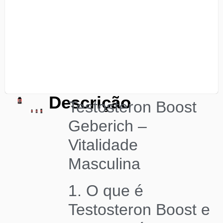
Descrição
Testosteron Boost
Geberich –
Vitalidade
Masculina
1. O que é
Testosteron Boost e