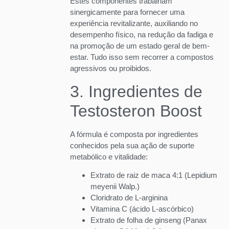
Estes componentes trabalham
sinergicamente para fornecer uma
experiência revitalizante, auxiliando no
desempenho físico, na redução da fadiga e
na promoção de um estado geral de bem-
estar. Tudo isso sem recorrer a compostos
agressivos ou proibidos.
3. Ingredientes de
Testosteron Boost
A fórmula é composta por ingredientes
conhecidos pela sua ação de suporte
metabólico e vitalidade:
Extrato de raiz de maca 4:1 (Lepidium
meyenii Walp.)
Cloridrato de L-arginina
Vitamina C (ácido L-ascórbico)
Extrato de folha de ginseng (Panax