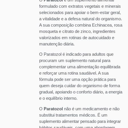
formulado com extratos vegetais e minerais
selecionados para apoiar o bem-estar geral,
a vitalidade e a defesa natural do organismo.
A sua composição combina Echinacea, rosa
mosqueta e citrato de zinco, ingredientes
valorizados em rotinas de autocuidado e
manutenção diária.
O Paratozol é indicado para adultos que
procuram um suplemento natural para
complementar uma alimentação equilibrada
e reforçar uma rotina saudável. A sua
fórmula pode ser uma opção prática para
quem deseja cuidar do organismo de forma
gradual, apoiando o conforto diário, a energia
e o equilíbrio interno.
O
Paratozol
não é um medicamento e não
substitui tratamentos médicos. É um
suplemento alimentar pensado para integrar
hábitos saudáveis, com uma abordagem