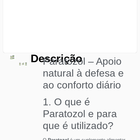
Descrição
Paratozol – Apoio
natural à defesa e
ao conforto diário
1. O que é
Paratozol e para
que é utilizado?
O
Paratozol
é um suplemento alimentar