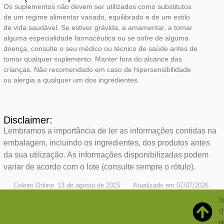
Os suplementos não devem ser utilizados como substitutos
de um regime alimentar variado, equilibrado e de um estilo
de vida saudável. Se estiver grávida, a amamentar, a tomar
alguma especialidade farmacêutica ou se sofre de alguma
doença, consulte o seu médico ou técnico de saúde antes de
tomar qualquer suplemento. Manter fora do alcance das
crianças. Não recomendado em caso de hipersensibilidade
ou alergia a qualquer um dos ingredientes.
Disclaimer:
Lembramos a importância de ler as informações contidas na
embalagem, incluindo os ingredientes, dos produtos antes
da sua utilização. As informações disponibilizadas podem
variar de acordo com o lote (consulte sempre o rótulo).
Celeiro Online
13 de agosto de 2025
Atualizado em 07/07/2026
I
d
r