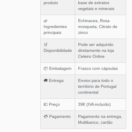
produto
base de extratos
vegetais e minerais
🌿
Echinacea, Rosa
Ingredientes
mosqueta, Citrato de
principais
zinco
🛒
Pode ser adquirido
Disponibilidade
diretamente na loja
Celeiro Online
📦 Embalagem
Frasco com cápsulas
🚚 Entrega
Envios para todo o
território de Portugal
continental
💶 Preço
39€ (IVA incluído)
💳 Pagamento
Pagamento na entrega,
Multibanco, cartão