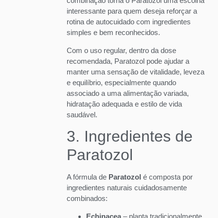
combinação torna o Paratozol uma escolha
interessante para quem deseja reforçar a
rotina de autocuidado com ingredientes
simples e bem reconhecidos.
Com o uso regular, dentro da dose
recomendada, Paratozol pode ajudar a
manter uma sensação de vitalidade, leveza
e equilíbrio, especialmente quando
associado a uma alimentação variada,
hidratação adequada e estilo de vida
saudável.
3. Ingredientes de
Paratozol
A fórmula de
Paratozol
é composta por
ingredientes naturais cuidadosamente
combinados:
Echinacea
– planta tradicionalmente